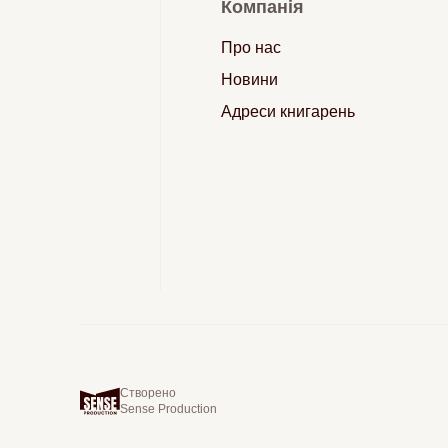
Компанія
Про нас
Новини
Адреси книгарень
Створено
Sense Production