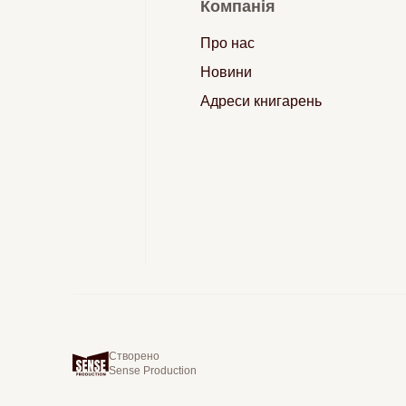
Компанія
Про нас
Новини
Адреси книгарень
Створено
Sense Production