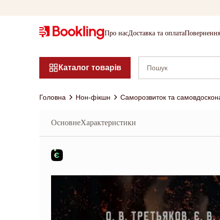
Про нас
Доставка та оплата
Повернення
Каталог товарів
Головна
Нон-фікшн
Саморозвиток та самовдоскон
Основне
Характеристики