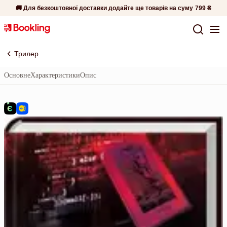
🚚 Для безкоштовної доставки додайте ще товарів на суму
799 ₴
Трилер
Основне
Характеристики
Опис