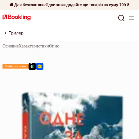
🚚 Для безкоштовної доставки додайте ще товарів на суму
799 ₴
Трилер
Основне
Характеристики
Опис
Вибір читачів