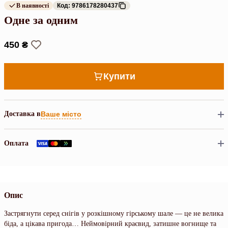
В наявності
Код: 9786178280437
Одне за одним
450 ₴
Купити
Доставка в
Ваше місто
Оплата
Опис
Застрягнути серед снігів у розкішному гірському шале — це не велика
біда, а цікава пригода… Неймовірний краєвид, затишне вогнище та