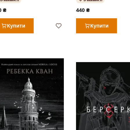
В наявності
В наявності
0 ₴
440 ₴
Купити
Купити