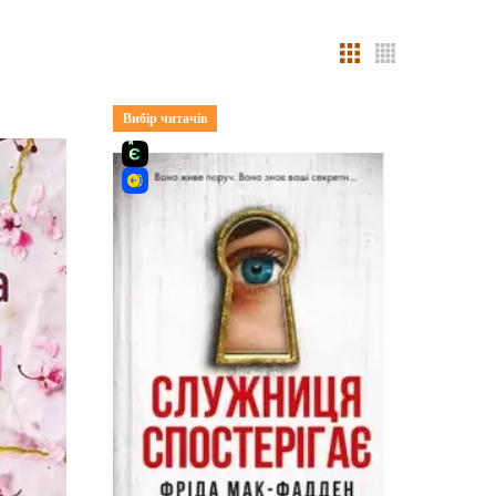
Вибір читачів