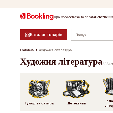
Про нас
Доставка та оплата
Повернення
Каталог товарів
Головна
Художня література
Художня література
6354 
Кла
Гумор та сатира
Детективи
літе