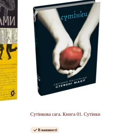
Сутінкова сага. Книга 01. Сутінки
В наявності