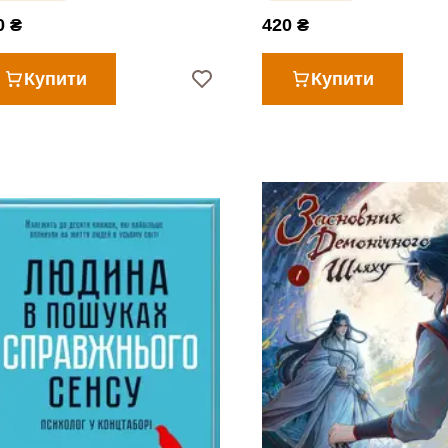
0 ₴
420 ₴
Купити
Купити