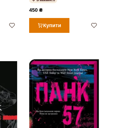
В наявності
450 ₴
Купити