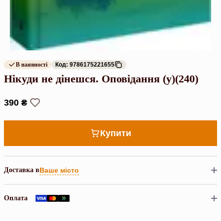
В наявності
Код: 9786175221655
Нікуди не дінешся. Оповідання (у)(240)
390 ₴
Купити
Доставка в
Ваше місто
Оплата