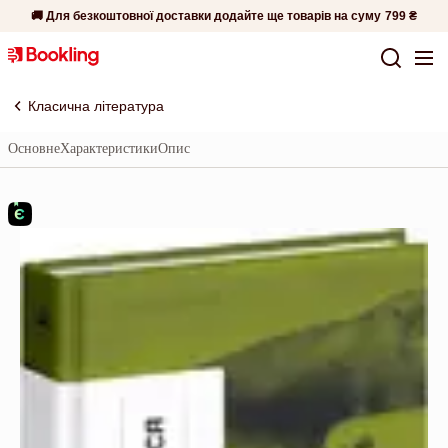
🚚 Для безкоштовної доставки додайте ще товарів на суму
799 ₴
Класична література
Основне
Характеристики
Опис