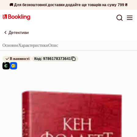
🚚 Для безкоштовної доставки додайте ще товарів на суму
799 ₴
Детективи
Основне
Характеристики
Опис
В наявності
Код: 9786178373641