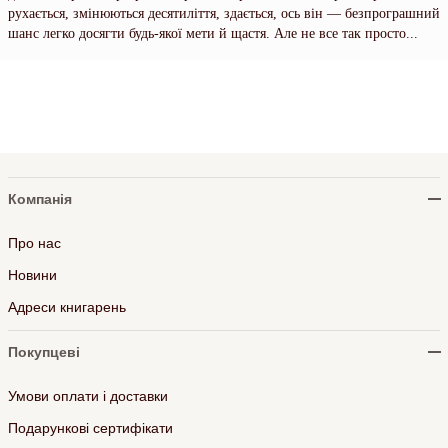
рухається, змінюються десятиліття, здається, ось він — безпрограшний
шанс легко досягти будь-якої мети й щастя. Але не все так просто...
Компанія
Про нас
Новини
Адреси книгарень
Покупцеві
Умови оплати і доставки
Подарункові сертифікати