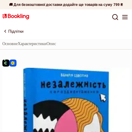
🚚 Для безкоштовної доставки додайте ще товарів на суму
799 ₴
Підлітки
Основне
Характеристики
Опис