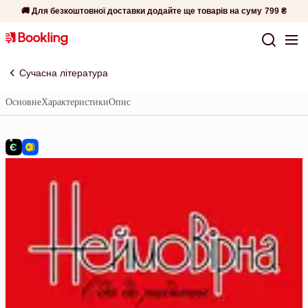
🚚 Для безкоштовної доставки додайте ще товарів на суму
799 ₴
Сучасна література
Основне
Характеристики
Опис