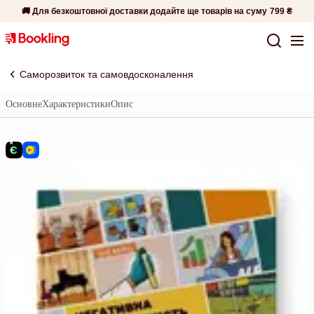
🚚 Для безкоштовної доставки додайте ще товарів на суму
799 ₴
Саморозвиток та самовдосконалення
Основне
Характеристики
Опис