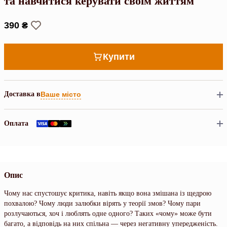
та навчитися керувати своїм життям
390 ₴
Купити
Доставка в
Ваше місто
Оплата
Опис
Чому нас спустошує критика, навіть якщо вона змішана із щедрою
похвалою? Чому люди залюбки вірять у теорії змов? Чому пари
розлучаються, хоч і люблять одне одного? Таких «чому» може бути
багато, а відповідь на них спільна — через негативну упередженість.