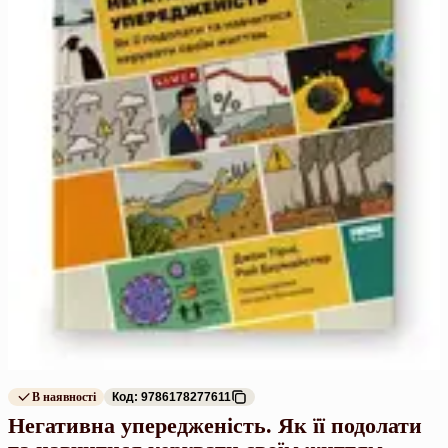
В наявності
Код: 9786178277611
Негативна упередженість. Як її подолати