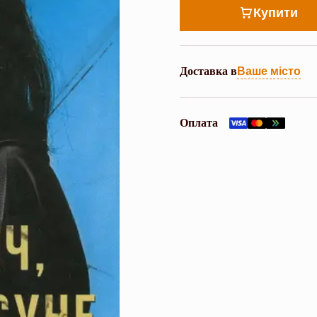
Купити
Доставка в
Ваше місто
Оплата