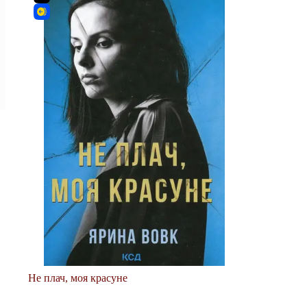
Не плач, моя красуне