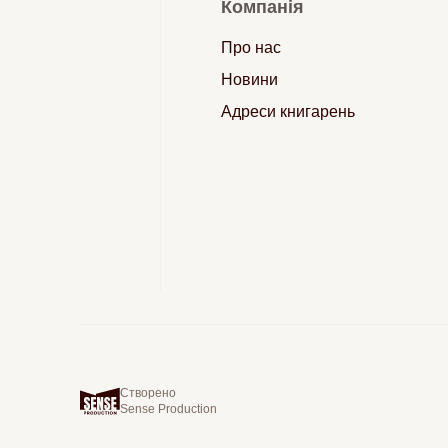
Компанія
Про нас
Новини
Адреси книгарень
Створено
Sense Production