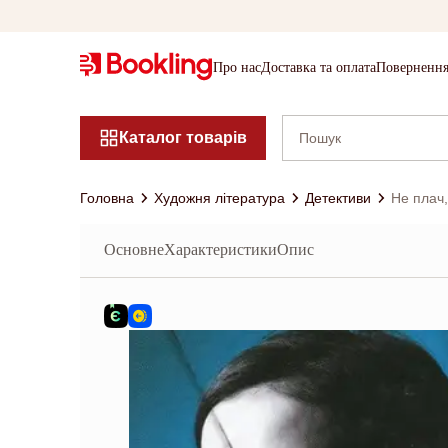
Про нас
Доставка та оплата
Повернення
Каталог товарів
Головна
Художня література
Детективи
Не плач
Основне
Характеристики
Опис