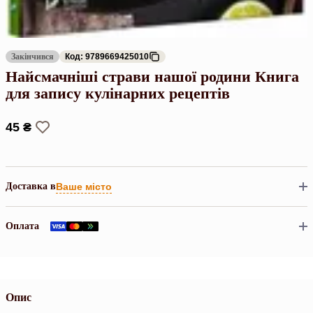
Закінчився
Код: 9789669425010
Найсмачніші страви нашої родини Книга
для запису кулінарних рецептів
45 ₴
Доставка в
Ваше місто
Оплата
Опис