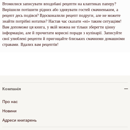
Втомилися записувати вподобані рецепти на клаптиках паперу?
Вирішили потішити рідних або здивувати гостей смачненьким, а
рецепт десь подівся? Вдосконалили рецепт подруги, але не можете
знайти потрібні нотатки? Настав час сказати «ні» таким ситуаціям!
Вам допоможе ця книга, у якій можна не тільки зберегти цінну
інформацію, але й прочитати корисні поради з кулінарії. Записуйте
свої улюблені рецепти й пригощайте близьких смачними домашніми
стравами. Вдалих вам рецептів!
Компанія
Про нас
Новини
Адреси книгарень