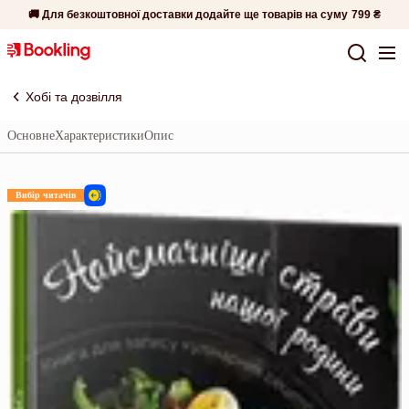
🚚 Для безкоштовної доставки додайте ще товарів на суму
799 ₴
Хобі та дозвілля
Основне
Характеристики
Опис
Вибір читачів