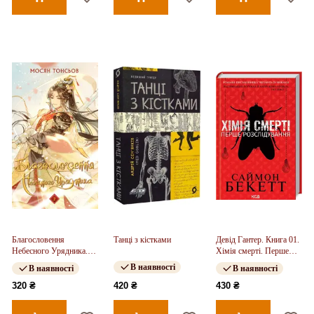
Благословення
Танці з кістками
Девід Гантер. Книга 01.
Небесного Урядника.
Хімія смерті. Перше
Том 2
розслідування
В наявності
В наявності
В наявності
320 ₴
420 ₴
430 ₴