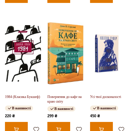
1984 (Класика Букшеф)
Повернення до кафе на
Усі твої досконалості
краю світу
В наявності
В наявності
В наявності
220 ₴
299 ₴
450 ₴