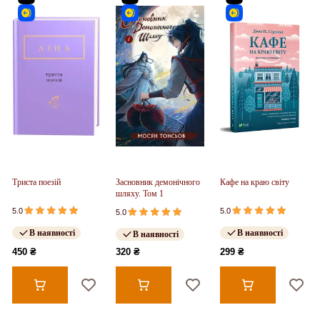
Триста поезій
Засновник демонічного
Кафе на краю світу
шляху. Том 1
5.0
5.0
5.0
В наявності
В наявності
В наявності
450 ₴
320 ₴
299 ₴