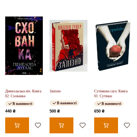
Диявольська ніч. Книга
Запізно
Сутінкова сага. Книга
02. Схованка
01. Сутінки
В наявності
В наявності
В наявності
440 ₴
500 ₴
650 ₴