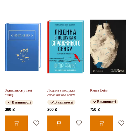
Задивляюсь у твої
Людина в пошуках
Книга Еміля
зіниці
справжнього сенсу.
Психолог у концтаборі
В наявності
В наявності
В наявності
380 ₴
200 ₴
750 ₴