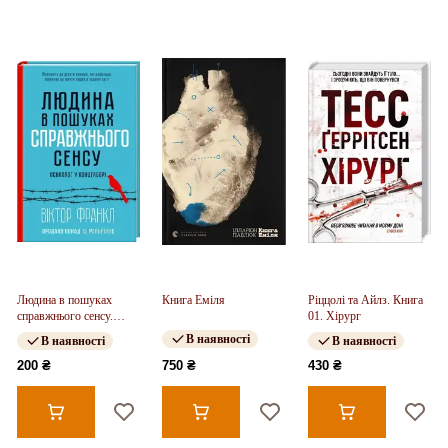
Людина в пошуках
Книга Еміля
Ріццолі та Айлз. Книга
справжнього сенсу.
01. Хірург
Психолог у концтаборі
В наявності
В наявності
В наявності
200 ₴
750 ₴
430 ₴