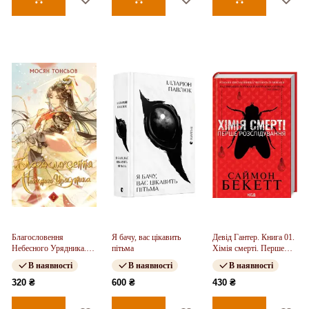
Благословення
Я бачу, вас цікавить
Девід Гантер. Книга 01.
Небесного Урядника.
пітьма
Хімія смерті. Перше
Том 2
розслідування
В наявності
В наявності
В наявності
320 ₴
600 ₴
430 ₴