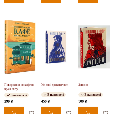
Повернення до кафе на
Усі твої досконалості
Запізно
краю світу
В наявності
В наявності
В наявності
299 ₴
450 ₴
500 ₴