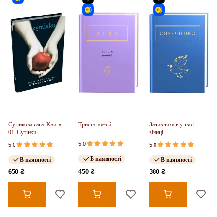
Сутінкова сага. Книга
Триста поезій
Задивляюсь у твої
01. Сутінки
зіниці
5.0
5.0
5.0
В наявності
В наявності
В наявності
650 ₴
450 ₴
380 ₴