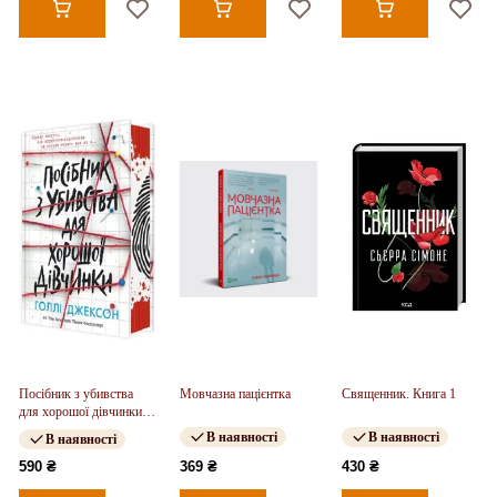
Посібник з убивства
Мовчазна пацієнтка
Священник. Книга 1
для хорошої дівчинки.
Книга 01
В наявності
В наявності
В наявності
590 ₴
369 ₴
430 ₴