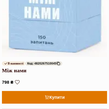
В наявності
Код: 4820267510045
Між нами
798 ₴
Купити