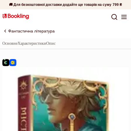
🚚 Для безкоштовної доставки додайте ще товарів на суму
799 ₴
Фантастична література
Основне
Характеристики
Опис