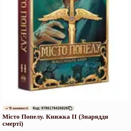
В наявності
Код: 9786178426828
Місто Попелу. Книжка ІІ (Знаряддя
смерті)