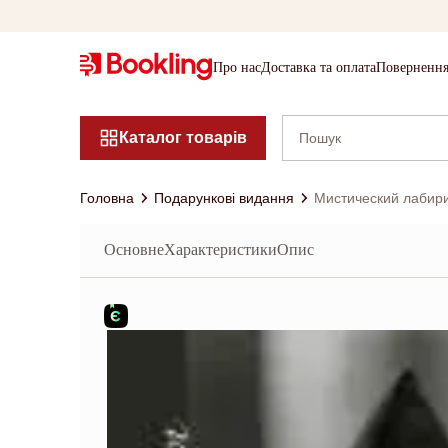
Про нас
Доставка та оплата
Повернення
Каталог товарів
Головна
Подарункові видання
Мистический лабир
Основне
Характеристики
Опис