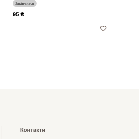
Закінчився
95 ₴
Контакти