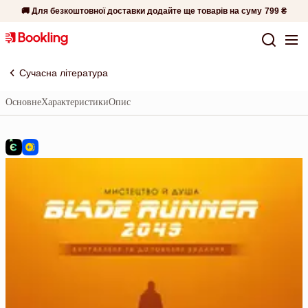
🚚 Для безкоштовної доставки додайте ще товарів на суму
799 ₴
Сучасна література
Основне
Характеристики
Опис