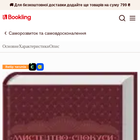
🚚 Для безкоштовної доставки додайте ще товарів на суму
799 ₴
Саморозвиток та самовдосконалення
Основне
Характеристики
Опис
Вибір читачів