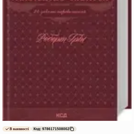
В наявності
Код: 9786171508002