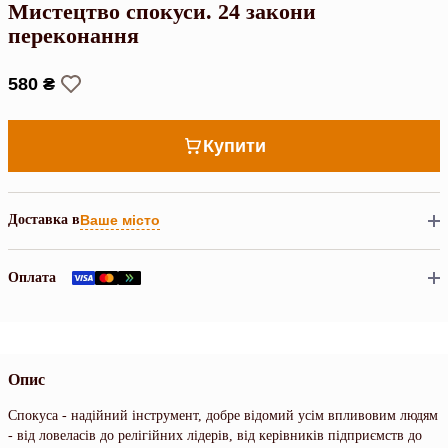
Мистецтво спокуси. 24 закони
переконання
580 ₴
Купити
Доставка в
Ваше місто
Оплата
Опис
Спокуса - надійний інструмент, добре відомий усім впливовим людям
- від ловеласів до релігійних лідерів, від керівників підприємств до