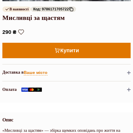
В наявності
Код: 9786171705722
Мисливці за щастям
290 ₴
Купити
Доставка в
Ваше місто
Оплата
Опис
«Мисливці за щастям» — збірка щемких оповідань про життя на