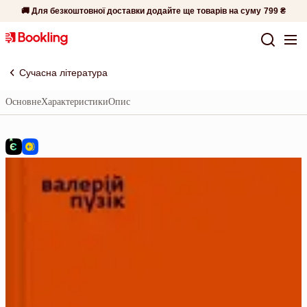
🚚 Для безкоштовної доставки додайте ще товарів на суму
799 ₴
Сучасна література
Основне
Характеристики
Опис