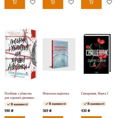
Посібник з убивства
Мовчазна пацієнтка
Священник. Книга 1
для хорошої дівчинки.
Книга 01
В наявності
В наявності
В наявності
590 ₴
369 ₴
430 ₴