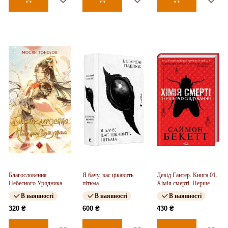
Благословення
Я бачу, вас цікавить
Девід Гантер. Книга 01.
Небесного Урядника.
пітьма
Хімія смерті. Перше
Том 2
розслідування
В наявності
В наявності
В наявності
320 ₴
600 ₴
430 ₴