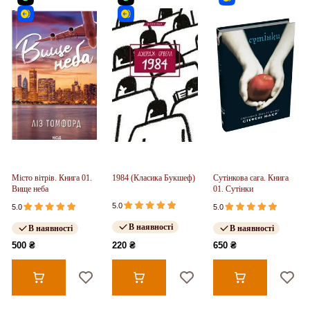
Місто вітрів. Книга 01.
1984 (Класика Букшеф)
Сутінкова сага. Книга
Вище неба
01. Сутінки
5.0
5.0
5.0
В наявності
В наявності
В наявності
500 ₴
220 ₴
650 ₴