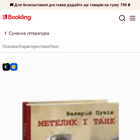
🚚 Для безкоштовної доставки додайте ще товарів на суму
799 ₴
Сучасна література
Основне
Характеристики
Опис