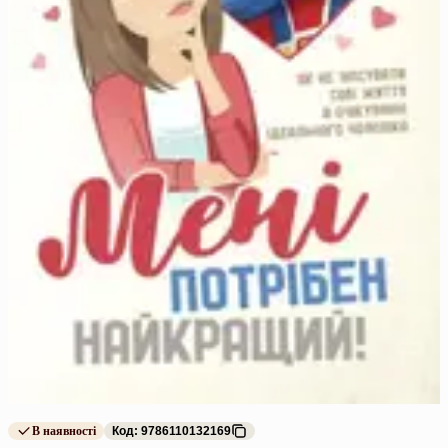
В наявності
Код: 9786110132169