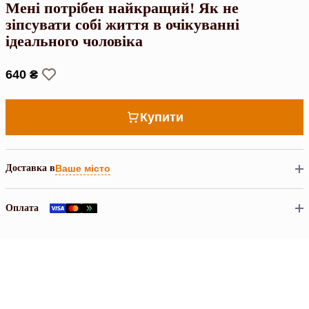
Мені потрібен найкращий! Як не
зіпсувати собі життя в очікуванні
ідеального чоловіка
640 ₴
Купити
Доставка в
Ваше місто
Оплата