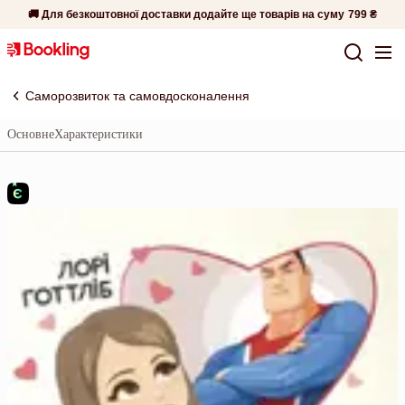
🚚 Для безкоштовної доставки додайте ще товарів на суму
799 ₴
Саморозвиток та самовдосконалення
Основне
Характеристики