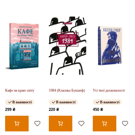
Кафе на краю світу
1984 (Класика Букшеф)
Усі твої досконалості
В наявності
В наявності
В наявності
299 ₴
220 ₴
450 ₴