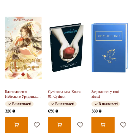
Благословення
Сутінкова сага. Книга
Задивляюсь у твої
Небесного Урядника.
01. Сутінки
зіниці
Том 2
В наявності
В наявності
В наявності
320 ₴
650 ₴
380 ₴