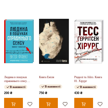
Людина в пошуках
Книга Еміля
Ріццолі та Айлз. Книга
справжнього сенсу.
01. Хірург
Психолог у концтаборі
В наявності
В наявності
В наявності
200 ₴
750 ₴
430 ₴