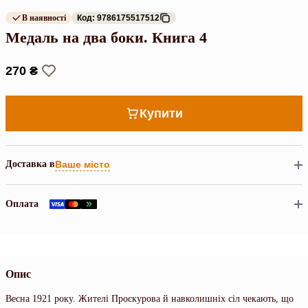
В наявності
Код: 9786175517512
Медаль на два боки. Книга 4
270 ₴
Купити
Доставка в
Ваше місто
Оплата
Опис
Весна 1921 року. Жителі Проскурова й навколишніх сіл чекають, що