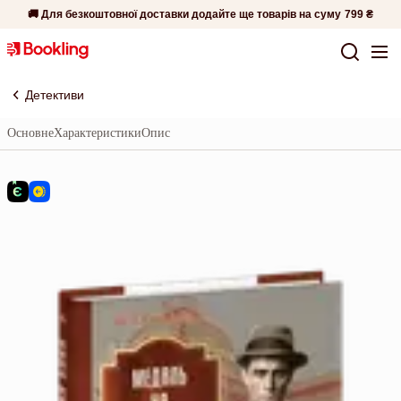
🚚 Для безкоштовної доставки додайте ще товарів на суму
799 ₴
Детективи
Основне
Характеристики
Опис