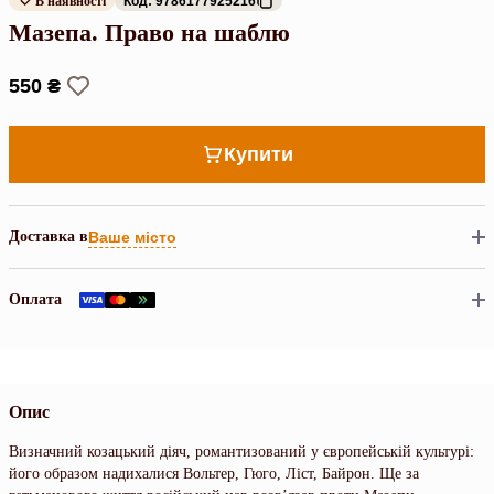
В наявності
Код: 9786177925216
Мазепа. Право на шаблю
550 ₴
Купити
Доставка в
Ваше місто
Оплата
Опис
Визначний козацький діяч, романтизований у європейській культурі:
його образом надихалися Вольтер, Гюго, Ліст, Байрон. Ще за