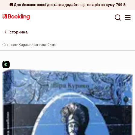
🚚 Для безкоштовної доставки додайте ще товарів на суму
799 ₴
Історична
Основне
Характеристики
Опис