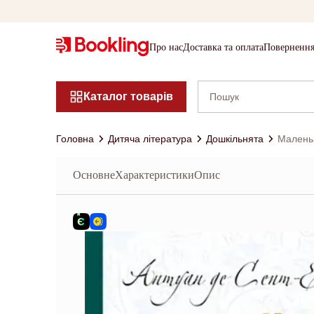
Про нас
Доставка та оплата
Повернення
Каталог товарів
Головна
Дитяча література
Дошкільнята
Маленьк
Основне
Характеристики
Опис