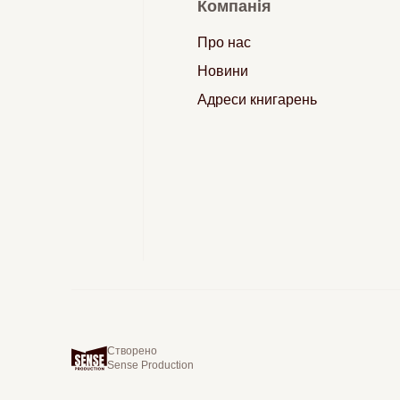
Компанія
Про нас
Новини
Адреси книгарень
Створено
Sense Production