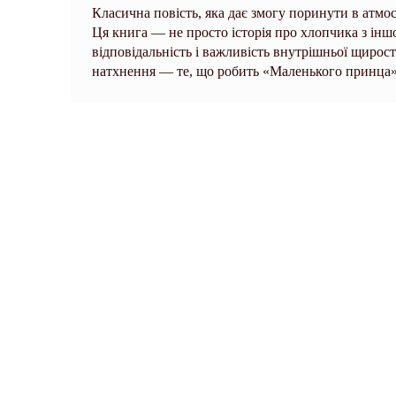
Класична повість, яка дає змогу поринути в атмо
Ця книга — не просто історія про хлопчика з іншо
відповідальність і важливість внутрішньої щирості
натхнення — те, що робить «Маленького принца»