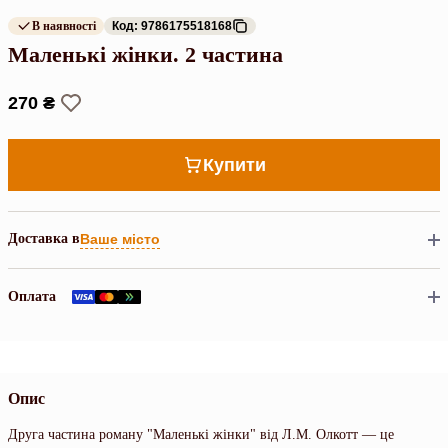
В наявності
Код: 9786175518168
Маленькі жінки. 2 частина
270 ₴
Купити
Доставка в
Ваше місто
Оплата
Опис
Друга частина роману "Маленькі жінки" від Л.М. Олкотт — це