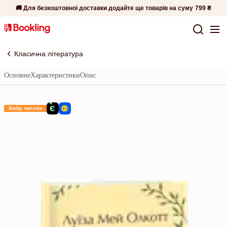
🚚 Для безкоштовної доставки додайте ще товарів на суму
799 ₴
Класична література
Основне
Характеристики
Опис
Вибір читачів