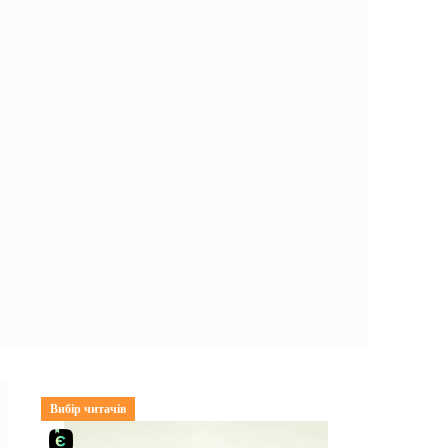
Вибір читачів