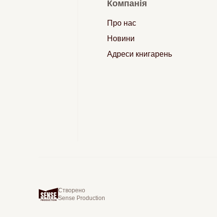
Компанія
Про нас
Новини
Адреси книгарень
Створено
Sense Production