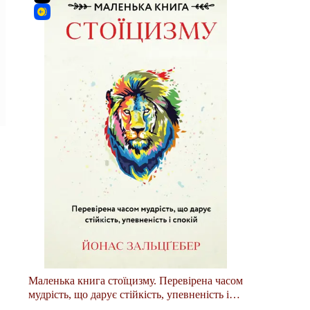
Маленька книга стоїцизму. Перевірена часом
мудрість, що дарує стійкість, упевненість і
спокій