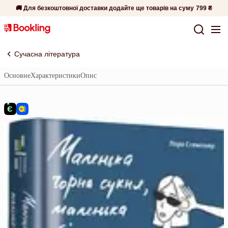
🚚 Для безкоштовної доставки додайте ще товарів на суму
799 ₴
Сучасна література
Основне
Характеристики
Опис