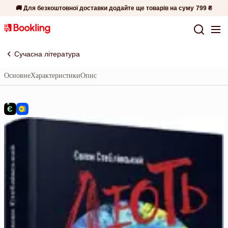
🚚 Для безкоштовної доставки додайте ще товарів на суму
799 ₴
Сучасна література
Основне
Характеристики
Опис