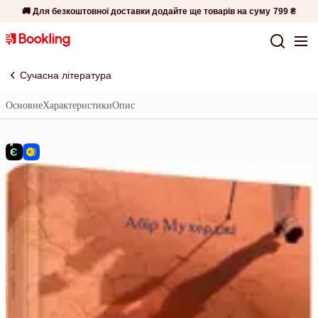
🚚 Для безкоштовної доставки додайте ще товарів на суму
799 ₴
Сучасна література
Основне
Характеристики
Опис