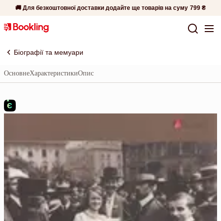
🚚 Для безкоштовної доставки додайте ще товарів на суму
799 ₴
Біографії та мемуари
Основне
Характеристики
Опис