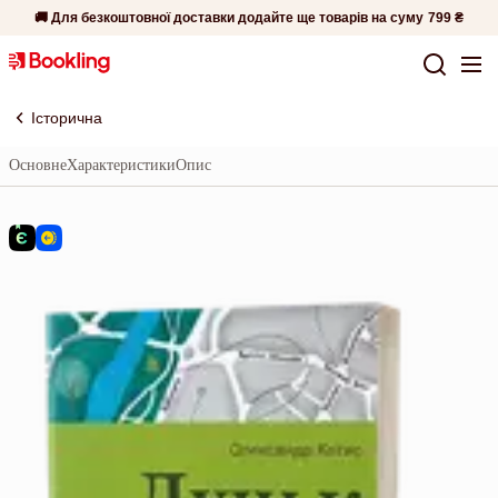
🚚 Для безкоштовної доставки додайте ще товарів на суму
799 ₴
Історична
Основне
Характеристики
Опис