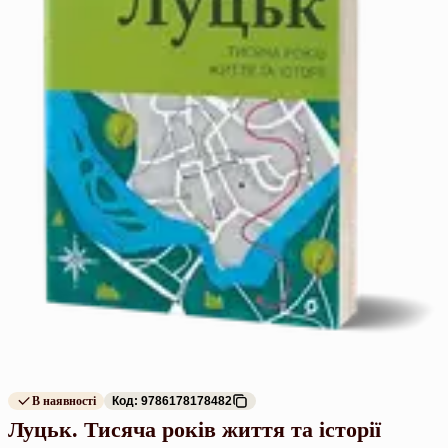
В наявності
Код: 9786178178482
Луцьк. Тисяча років життя та історії