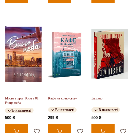
Місто вітрів. Книга 01.
Кафе на краю світу
Запізно
Вище неба
В наявності
В наявності
В наявності
500 ₴
299 ₴
500 ₴