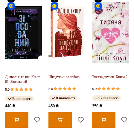
Диявольська ніч. Книга
Шкодуючи за тобою
Тисяча друзок. Книга 2
01. Зіпсований
5.0
5.0
5.0
В наявності
В наявності
В наявності
440 ₴
450 ₴
350 ₴