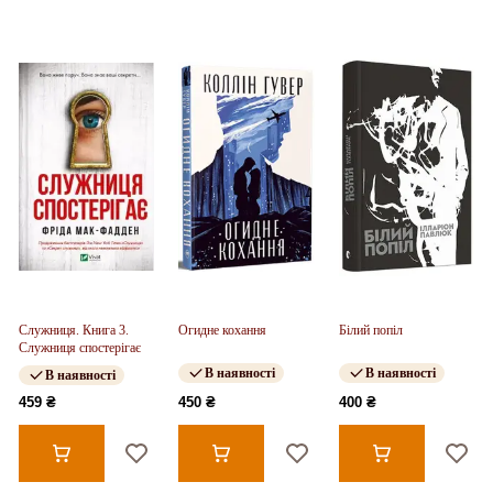
Служниця. Книга 3.
Огидне кохання
Білий попіл
Служниця спостерігає
В наявності
В наявності
В наявності
459 ₴
450 ₴
400 ₴