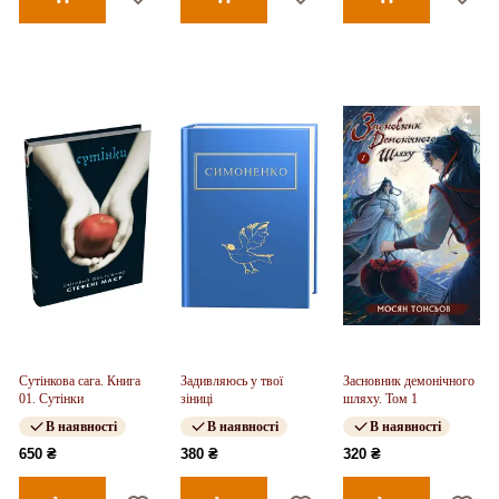
Сутінкова сага. Книга
Задивляюсь у твої
Засновник демонічного
01. Сутінки
зіниці
шляху. Том 1
В наявності
В наявності
В наявності
650 ₴
380 ₴
320 ₴