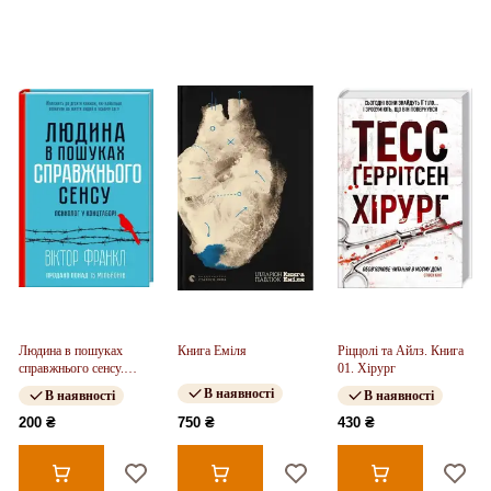
Людина в пошуках
Книга Еміля
Ріццолі та Айлз. Книга
справжнього сенсу.
01. Хірург
Психолог у концтаборі
В наявності
В наявності
В наявності
200 ₴
750 ₴
430 ₴