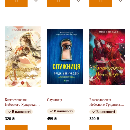
Благословення
Служниця
Благословення
Небесного Урядника.
Небесного Урядника.
Том 2
Том 1
В наявності
В наявності
В наявності
320 ₴
459 ₴
320 ₴