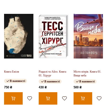
Книга Еміля
Ріццолі та Айлз. Книга
Місто вітрів. Книга 01.
01. Хірург
Вище неба
В наявності
В наявності
В наявності
750 ₴
430 ₴
500 ₴