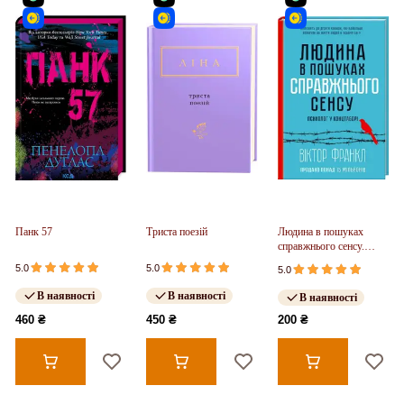
Панк 57
Триста поезій
Людина в пошуках
справжнього сенсу.
Психолог у концтаборі
5.0
5.0
5.0
В наявності
В наявності
В наявності
460 ₴
450 ₴
200 ₴