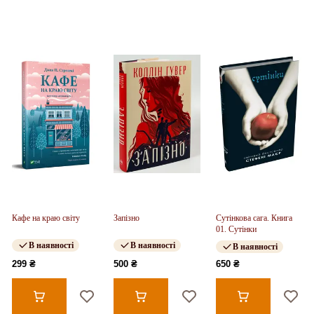
Кафе на краю світу
Запізно
Сутінкова сага. Книга
01. Сутінки
В наявності
В наявності
В наявності
299 ₴
500 ₴
650 ₴