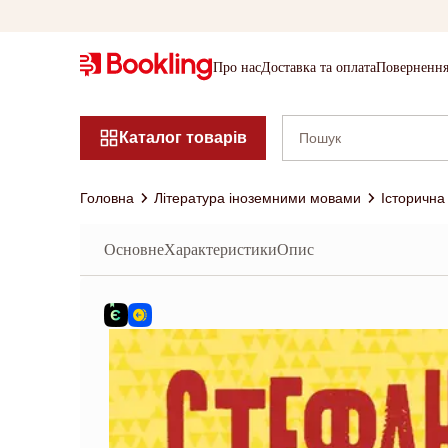
Про нас
Доставка та оплата
Повернення
Каталог товарів
Головна
Література іноземними мовами
Історична
Основне
Характеристики
Опис