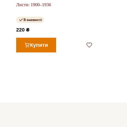
Листи: 1900–1936
В наявності
220 ₴
Купити