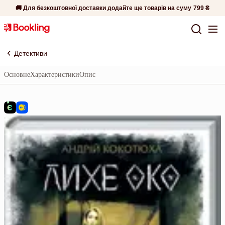
🚚 Для безкоштовної доставки додайте ще товарів на суму
799 ₴
Детективи
Основне
Характеристики
Опис