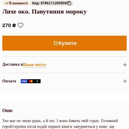
В наявності
Код: 9786171285859
Лихе око. Павутиння мороку
270 ₴
Купити
Доставка в
Ваше місто
Оплата
Опис
Зло має не лише руки, а й очі. І воно бачить твій страх. Головний
герой/героїня після подій першої книги занурюється у нове, ще