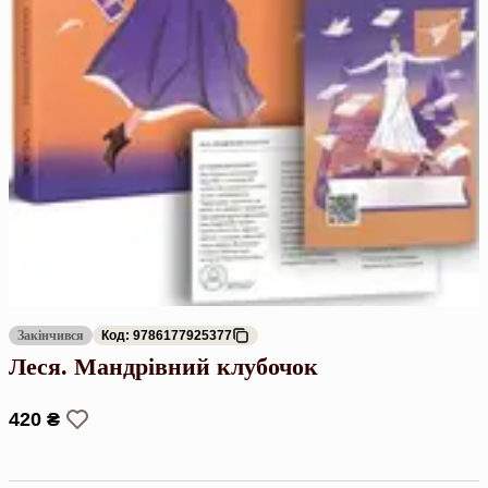
Закінчився
Код: 9786177925377
Леся. Мандрівний клубочок
420 ₴