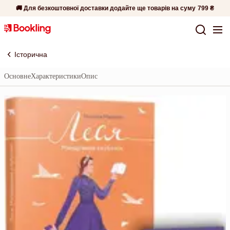
🚚 Для безкоштовної доставки додайте ще товарів на суму
799 ₴
Історична
Основне
Характеристики
Опис