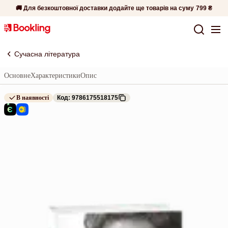
🚚 Для безкоштовної доставки додайте ще товарів на суму
799 ₴
Сучасна література
Основне
Характеристики
Опис
В наявності
Код: 9786175518175