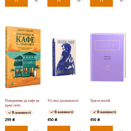
Повернення до кафе на
Усі твої досконалості
Триста поезій
краю світу
В наявності
В наявності
В наявності
299 ₴
450 ₴
450 ₴