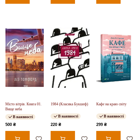
Місто вітрів. Книга 01.
1984 (Класика Букшеф)
Кафе на краю світу
Вище неба
В наявності
В наявності
В наявності
500 ₴
220 ₴
299 ₴