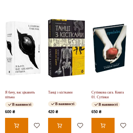
Я бачу, вас цікавить
Танці з кістками
Сутінкова сага. Книга
пітьма
01. Сутінки
В наявності
В наявності
В наявності
600 ₴
420 ₴
650 ₴