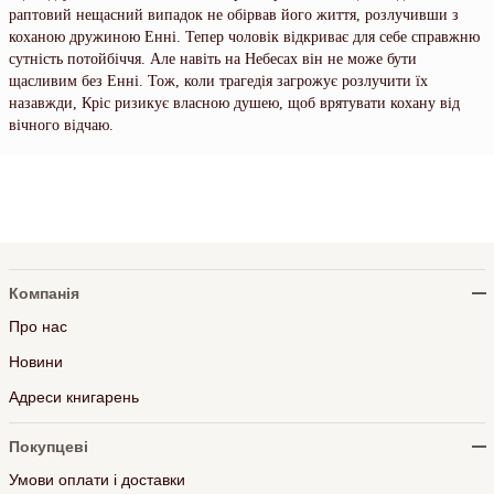
раптовий нещасний випадок не обірвав його життя, розлучивши з
коханою дружиною Енні. Тепер чоловік відкриває для себе справжню
сутність потойбіччя. Але навіть на Небесах він не може бути
щасливим без Енні. Тож, коли трагедія загрожує розлучити їх
назавжди, Кріс ризикує власною душею, щоб врятувати кохану від
вічного відчаю.
Компанія
Про нас
Новини
Адреси книгарень
Покупцеві
Умови оплати і доставки