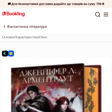
🚚 Для безкоштовної доставки додайте ще товарів на суму
799 ₴
Фантастична література
Основне
Характеристики
Опис