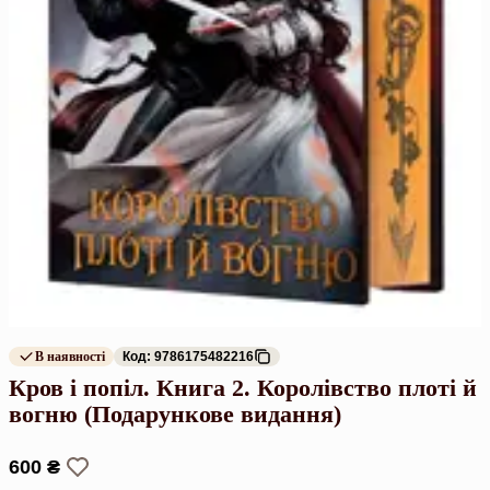
В наявності
Код: 9786175482216
Кров і попіл. Книга 2. Королівство плоті й
вогню (Подарункове видання)
600 ₴