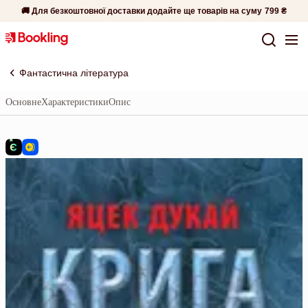
🚚 Для безкоштовної доставки додайте ще товарів на суму
799 ₴
Фантастична література
Основне
Характеристики
Опис