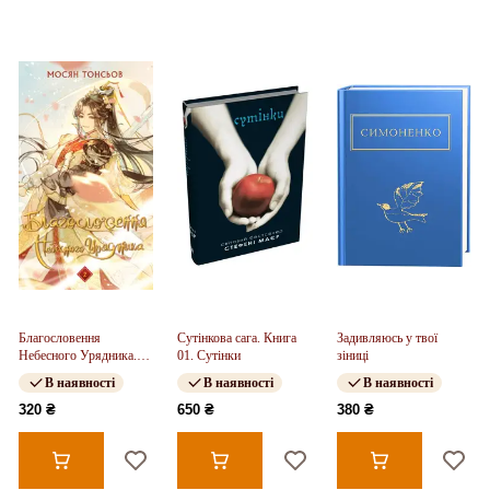
Благословення
Сутінкова сага. Книга
Задивляюсь у твої
Небесного Урядника.
01. Сутінки
зіниці
Том 2
В наявності
В наявності
В наявності
320 ₴
650 ₴
380 ₴