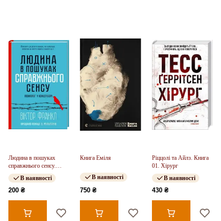
Людина в пошуках
Книга Еміля
Ріццолі та Айлз. Книга
справжнього сенсу.
01. Хірург
Психолог у концтаборі
В наявності
В наявності
В наявності
200 ₴
750 ₴
430 ₴