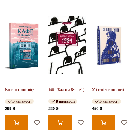
Кафе на краю світу
1984 (Класика Букшеф)
Усі твої досконалості
В наявності
В наявності
В наявності
299 ₴
220 ₴
450 ₴