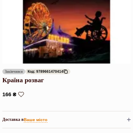
Закінчився
Код: 9789661470414
Країна розваг
166 ₴
Доставка в
Ваше місто