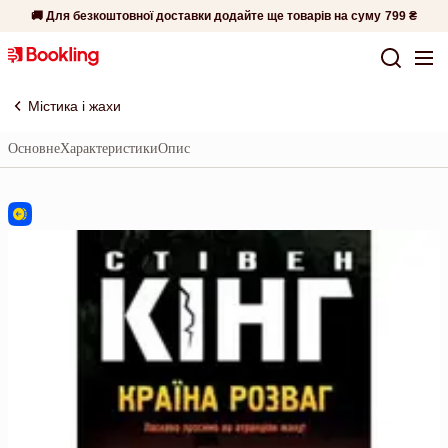
🚚 Для безкоштовної доставки додайте ще товарів на суму
799 ₴
Містика і жахи
Основне
Характеристики
Опис