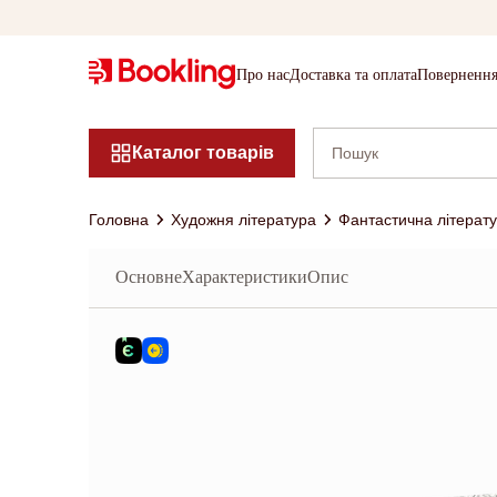
Про нас
Доставка та оплата
Повернення
Каталог товарів
Головна
Художня література
Фантастична літерат
Основне
Характеристики
Опис