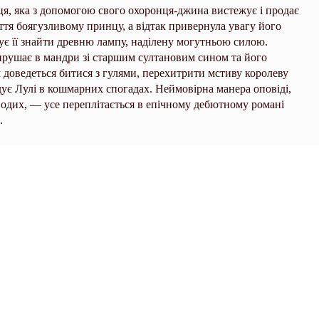
ця, яка з допомогою свого охоронця-джина вистежує і продає
тя боягузливому принцу, а відтак привернула увагу його
ує її знайти древню лампу, наділену могутньою силою.
ирушає в мандри зі старшим султановим сином та його
 доведеться битися з гулями, перехитрити мстиву королеву
дує Лулі в кошмарних спогадах. Неймовірна манера оповіді,
 подих, — усе переплітається в епічному дебютному романі
.