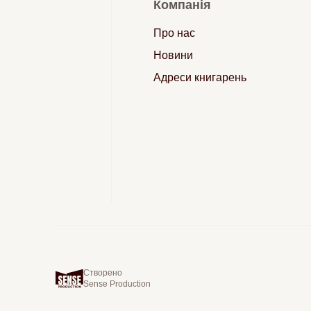
Компанія
Про нас
Новини
Адреси книгарень
Створено
Sense Production