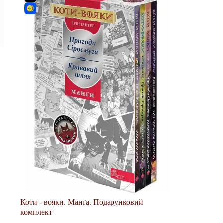
Коти - вояки. Манґа. Подарунковий
комплект