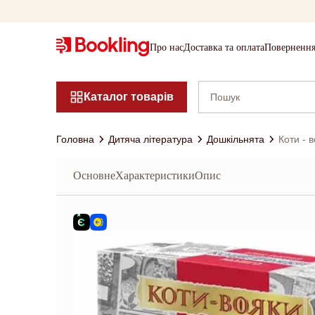
Про нас
Доставка та оплата
Повернення
Каталог товарів
Головна
Дитяча література
Дошкільнята
Коти - 
Основне
Характеристики
Опис