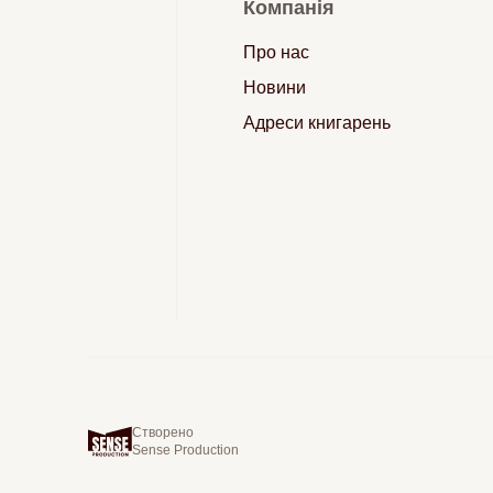
Компанія
Про нас
Новини
Адреси книгарень
Створено
Sense Production