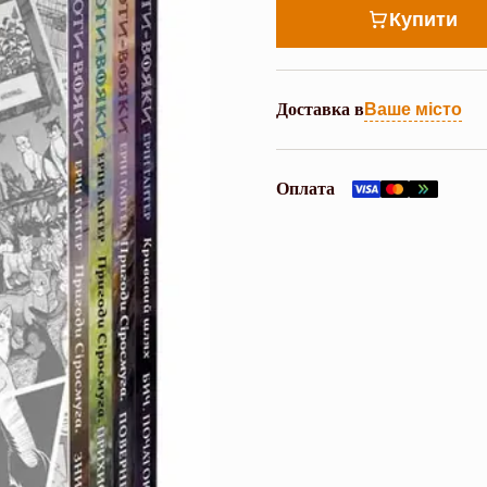
Купити
Доставка в
Ваше місто
Оплата