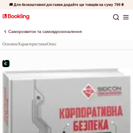
🚚 Для безкоштовної доставки додайте ще товарів на суму
799 ₴
Саморозвиток та самовдосконалення
Основне
Характеристики
Опис