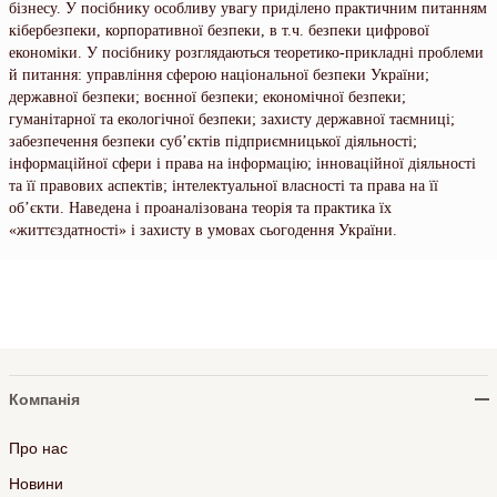
бізнесу. У посібнику особливу увагу приділено практичним питанням
кібербезпеки, корпоративної безпеки, в т.ч. безпеки цифрової
економіки. У посібнику розглядаються теоретико-прикладні проблеми
й питання: управління сферою національної безпеки України;
державної безпеки; воєнної безпеки; економічної безпеки;
гуманітарної та екологічної безпеки; захисту державної таємниці;
забезпечення безпеки суб’єктів підприємницької діяльності;
інформаційної сфери і права на інформацію; інноваційної діяльності
та її правових аспектів; інтелектуальної власності та права на її
об’єкти. Наведена і проаналізована теорія та практика їх
«життєздатності» і захисту в умовах сьогодення України.
Компанія
Про нас
Новини